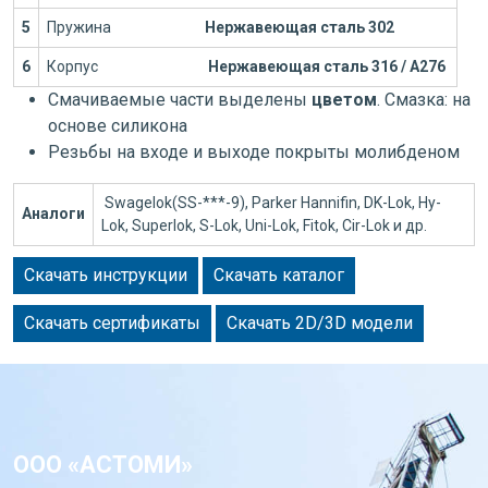
5
Пружина
Нержавеющая сталь 302
6
Корпус
Нержавеющая сталь 316 / А276
Смачиваемые части выделены
цветом
. Смазка: на
основе силикона
Резьбы на входе и выходе покрыты молибденом
Swagelok(SS-***-9), Parker Hannifin, DK-Lok, Hy-
Аналоги
Lok, Superlok, S-Lok, Uni-Lok, Fitok, Cir-Lok и др.
Скачать инструкции
Скачать каталог
Скачать сертификаты
Скачать 2D/3D модели
ООО «АСТОМИ»