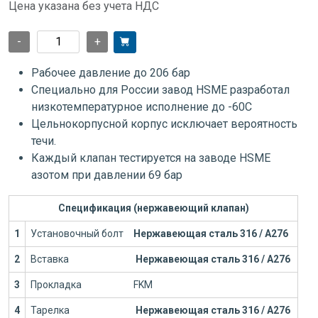
Цена указана без учета НДС
-
+
Рабочее давление до 206 бар
Специально для России завод HSME разработал
низкотемпературное исполнение до -60С
Цельнокорпусной корпус исключает вероятность
течи.
Каждый клапан тестируется на заводе HSME
азотом при давлении 69 бар
Спецификация (нержавеющий клапан)
1
Установочный болт
Нержавеющая сталь 316 / А276
2
Вставка
Нержавеющая сталь 316 / А276
3
Прокладка
FKM
4
Тарелка
Нержавеющая сталь 316 / А276