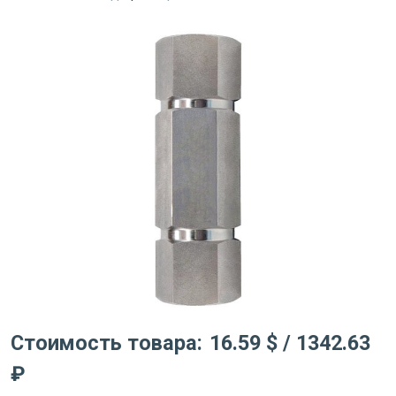
Стоимость товара:
16.59 $
/ 1342.63
₽