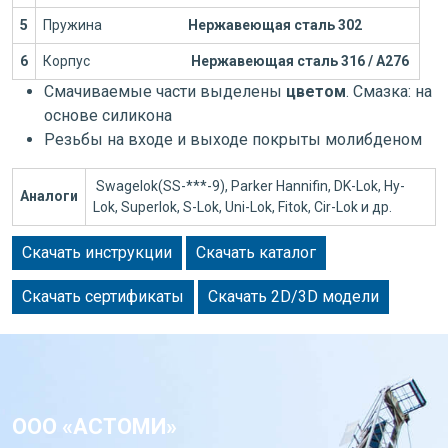
5
Пружина
Нержавеющая сталь 302
6
Корпус
Нержавеющая сталь 316 / А276
Смачиваемые части выделены
цветом
. Смазка: на
основе силикона
Резьбы на входе и выходе покрыты молибденом
Swagelok(SS-***-9), Parker Hannifin, DK-Lok, Hy-
Аналоги
Lok, Superlok, S-Lok, Uni-Lok, Fitok, Cir-Lok и др.
Скачать инструкции
Скачать каталог
Скачать сертификаты
Скачать 2D/3D модели
ООО «АСТОМИ»