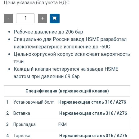
Цена указана без учета НДС
-
+
Рабочее давление до 206 бар
Специально для России завод HSME разработал
низкотемпературное исполнение до -60С
Цельнокорпусной корпус исключает вероятность
течи.
Каждый клапан тестируется на заводе HSME
азотом при давлении 69 бар
Спецификация (нержавеющий клапан)
1
Установочный болт
Нержавеющая сталь 316 / А276
2
Вставка
Нержавеющая сталь 316 / А276
3
Прокладка
FKM
4
Тарелка
Нержавеющая сталь 316 / А276