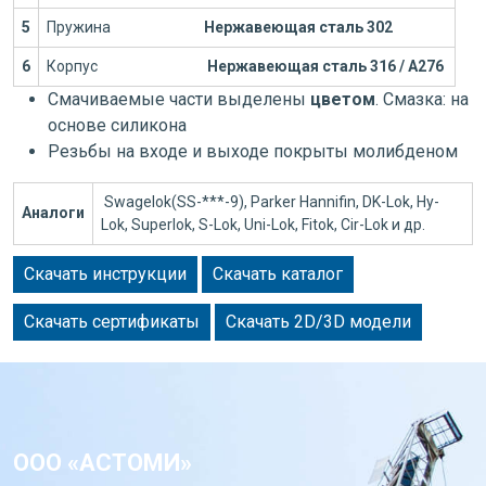
5
Пружина
Нержавеющая сталь 302
6
Корпус
Нержавеющая сталь 316 / А276
Смачиваемые части выделены
цветом
. Смазка: на
основе силикона
Резьбы на входе и выходе покрыты молибденом
Swagelok(SS-***-9), Parker Hannifin, DK-Lok, Hy-
Аналоги
Lok, Superlok, S-Lok, Uni-Lok, Fitok, Cir-Lok и др.
Скачать инструкции
Скачать каталог
Скачать сертификаты
Скачать 2D/3D модели
ООО «АСТОМИ»