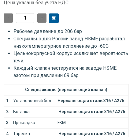
Цена указана без учета НДС
-
+
Рабочее давление до 206 бар
Специально для России завод HSME разработал
низкотемпературное исполнение до -60С
Цельнокорпусной корпус исключает вероятность
течи.
Каждый клапан тестируется на заводе HSME
азотом при давлении 69 бар
Спецификация (нержавеющий клапан)
1
Установочный болт
Нержавеющая сталь 316 / А276
2
Вставка
Нержавеющая сталь 316 / А276
3
Прокладка
FKM
4
Тарелка
Нержавеющая сталь 316 / А276