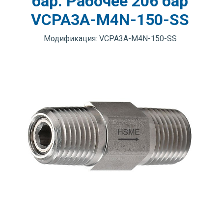
бар. Рабочее 206 бар
VCPA3A-M4N-150-SS
Модификация: VCPA3A-M4N-150-SS