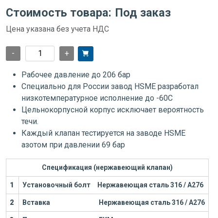
Стоимость товара:
Под заказ
Цена указана без учета НДС
-
+
Рабочее давление до 206 бар
Специально для России завод HSME разработал
низкотемпературное исполнение до -60С
Цельнокорпусной корпус исключает вероятность
течи.
Каждый клапан тестируется на заводе HSME
азотом при давлении 69 бар
Спецификация (нержавеющий клапан)
1
Установочный болт
Нержавеющая сталь 316 / А276
2
Вставка
Нержавеющая сталь 316 / А276