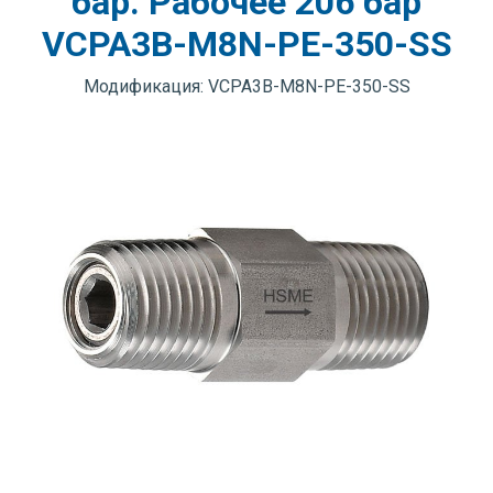
бар. Рабочее 206 бар
VCPA3B-M8N-PE-350-SS
Модификация: VCPA3B-M8N-PE-350-SS