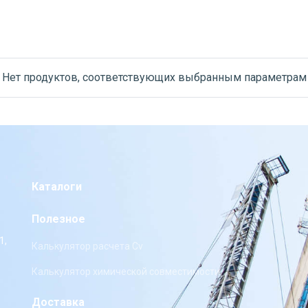
Нет продуктов, соответствующих выбранным параметрам
Каталоги
Полезное
1,
Калькулятор расчета Cv
Калькулятор химической совместимости
Доставка