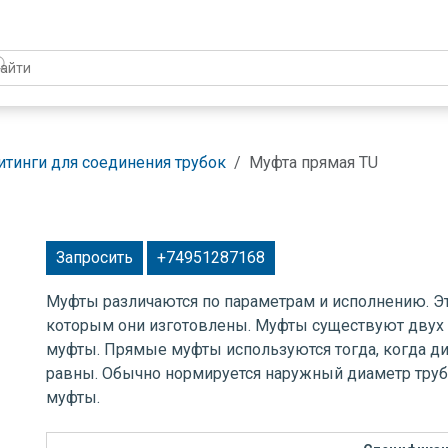
итинги для соединения трубок
Муфта прямая TU
Запросить
+74951287168
Муфты различаются по параметрам и исполнению. Эт
которым они изготовлены. Муфты существуют двух
муфты. Прямые муфты используются тогда, когда д
равны. Обычно нормируется наружный диаметр труб
муфты.