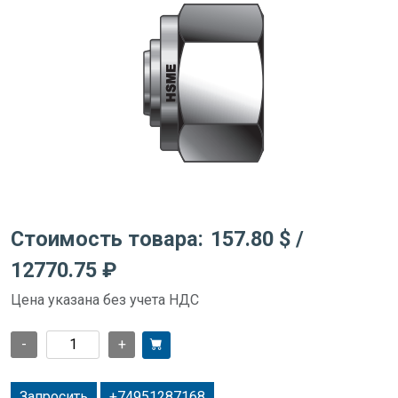
Стоимость товара:
157.80 $
/
12770.75 ₽
Цена указана без учета НДС
-
+
Запросить
+74951287168