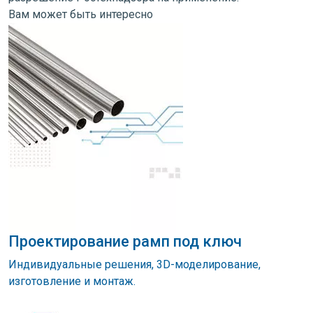
Вам может быть интересно
Проектирование рамп под ключ
Индивидуальные решения, 3D-моделирование,
изготовление и монтаж.